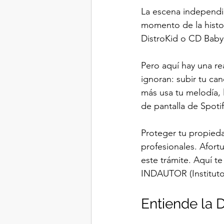
La escena independi
momento de la histori
DistroKid o CD Baby,
Pero aquí hay una r
ignoran: subir tu can
más usa tu melodía, l
de pantalla de Spoti
Proteger tu propieda
profesionales. Afort
este trámite. Aquí t
INDAUTOR (Instituto
Entiende la 