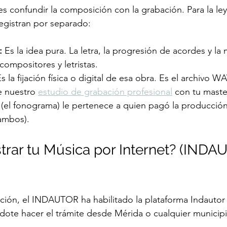
es confundir la composición con la grabación. Para la le
registran por separado:
:
 Es la idea pura. La letra, la progresión de acordes y la 
compositores y letristas.
Es la fijación física o digital de esa obra. Es el archivo W
 nuestro 
estudio de grabación profesional
 con tu master
 (el fonograma) le pertenece a quien pagó la producción (
 ambos).
rar tu Música por Internet? (INDA
ización, el INDAUTOR ha habilitado la plataforma Indautor
éndote hacer el trámite desde Mérida o cualquier municipi