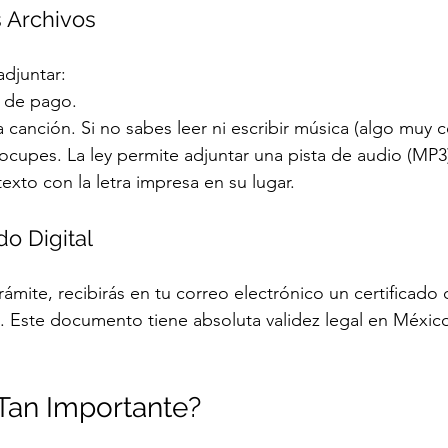
s Archivos
adjuntar:
 de pago.
la canción. Si no sabes leer ni escribir música (algo muy 
eocupes. La ley permite adjuntar una pista de audio (MP3
texto con la letra impresa en su lugar.
do Digital
rámite, recibirás en tu correo electrónico un certificado 
. Este documento tiene absoluta validez legal en México
Tan Importante?