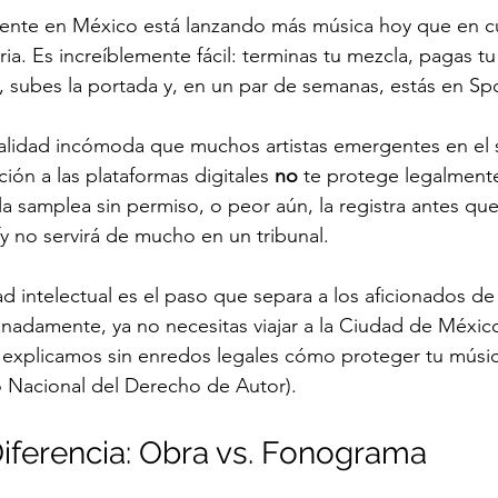
ente en México está lanzando más música hoy que en cu
a. Es increíblemente fácil: terminas tu mezcla, pagas tu
 subes la portada y, en un par de semanas, estás en Spo
ealidad incómoda que muchos artistas emergentes en el 
ción a las plataformas digitales 
no
 te protege legalmente
a samplea sin permiso, o peor aún, la registra antes que 
fy no servirá de mucho en un tribunal.
d intelectual es el paso que separa a los aficionados de 
unadamente, ya no necesitas viajar a la Ciudad de Méxic
e explicamos sin enredos legales cómo proteger tu músic
 Nacional del Derecho de Autor).
Diferencia: Obra vs. Fonograma