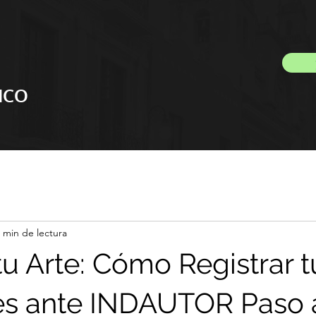
ICO
 min de lectura
tu Arte: Cómo Registrar t
es ante INDAUTOR Paso 