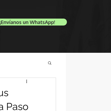
¡Envíanos un WhatsApp!
us
a Paso