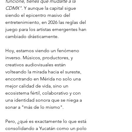
funcione, tienes que mudarte a la 
CDMX"
. Y aunque la capital sigue 
siendo el epicentro masivo del 
entretenimiento, en 2026 las reglas del 
juego para los artistas emergentes han 
cambiado drásticamente.
Hoy, estamos viendo un fenómeno 
inverso. Músicos, productores, y 
creativos audiovisuales están 
volteando la mirada hacia el sureste, 
encontrando en Mérida no solo una 
mejor calidad de vida, sino un 
ecosistema fértil, colaborativo y con 
una identidad sonora que se niega a 
sonar a "más de lo mismo".
Pero, ¿qué es exactamente lo que está 
consolidando a Yucatán como un polo 