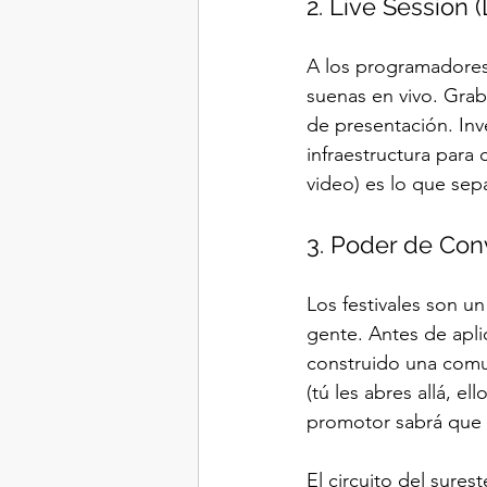
2. Live Session 
A los programadores 
suenas en vivo. Grab
de presentación. Inve
infraestructura para
video) es lo que sep
3. Poder de Con
Los festivales son un
gente. Antes de apli
construido una comu
(tú les abres allá, el
promotor sabrá que t
El circuito del sures