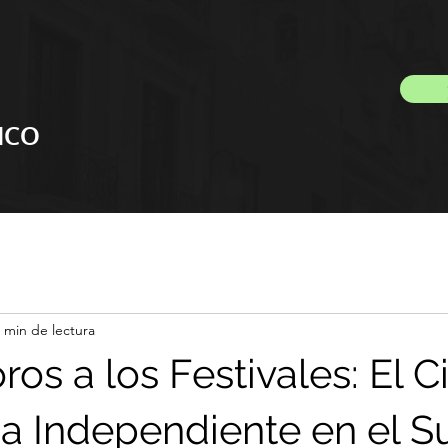
ICO
 min de lectura
ros a los Festivales: El C
a Independiente en el S