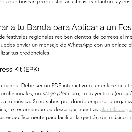
rales que buscan propuestas acústicas, cantautores y en
r a tu Banda para Aplicar a un Fest
 festivales regionales reciben cientos de correos al me
puedes enviar un mensaje de WhatsApp con un enlace de
izar tus credenciales.
Press Kit (EPK)
tu banda. Debe ser un PDF interactivo o un enlace ocult
profesionales, un 
stage plot
 claro, tu trayectoria (en qu
s a tu música. Si no sabes por dónde empezar a organiza
ca, te recomendamos descargar nuestras 
plantillas y gu
as específicamente para facilitar la gestión del músico 