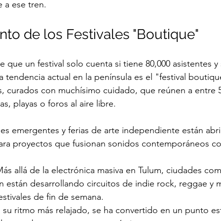
 a ese tren.
nto de los Festivales "Boutique"
e que un festival solo cuenta si tiene 80,000 asistentes y 
a tendencia actual en la península es el "festival boutiqu
s, curados con muchísimo cuidado, que reúnen a entre 5
, playas o foros al aire libre.
ales emergentes y ferias de arte independiente están abr
ara proyectos que fusionan sonidos contemporáneos co
Más allá de la electrónica masiva en Tulum, ciudades co
 están desarrollando circuitos de indie rock, reggae y 
festivales de fin de semana.
 su ritmo más relajado, se ha convertido en un punto es