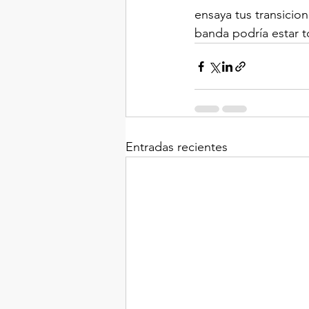
ensaya tus transicio
banda podría estar t
Entradas recientes