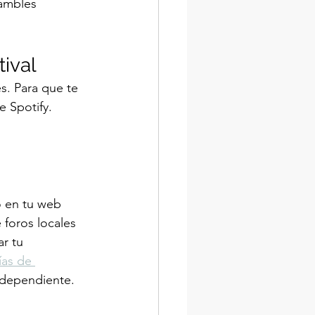
sambles 
ival
s. Para que te 
 Spotify. 
o en tu web 
é foros locales 
r tu 
ías de 
independiente.