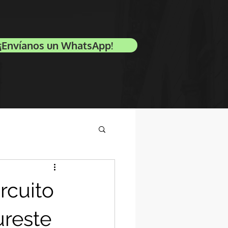
¡Envíanos un WhatsApp!
ircuito
ureste