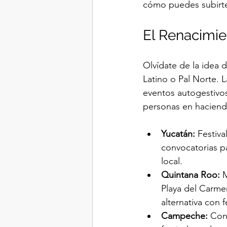
cómo puedes subirte
El Renacimie
Olvídate de la idea d
Latino o Pal Norte. L
eventos autogestivo
personas en haciendas
Yucatán:
 Festiv
convocatorias p
local.
Quintana Roo:
 
Playa del Carmen
alternativa con 
Campeche:
 Con