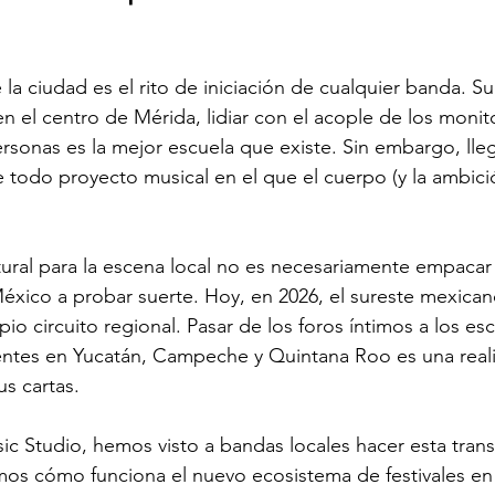
 la ciudad es el rito de iniciación de cualquier banda. S
 el centro de Mérida, lidiar con el acople de los monit
ersonas es la mejor escuela que existe. Sin embargo, l
de todo proyecto musical en el que el cuerpo (y la ambici
tural para la escena local no es necesariamente empacar 
México a probar suerte. Hoy, en 2026, el sureste mexican
o circuito regional. Pasar de los foros íntimos a los esc
entes en Yucatán, Campeche y Quintana Roo es una reali
s cartas.
c Studio, hemos visto a bandas locales hacer esta trans
mos cómo funciona el nuevo ecosistema de festivales en 