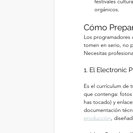
festivales cultu
orgánicos.
Cómo Prepara
Los programadores de
tomen en serio, no 
Necesitas profesional
1. El Electronic 
Es el currículum de 
que contenga: fotos 
has tocado) y enlace
documentación técni
producción
, diseñad