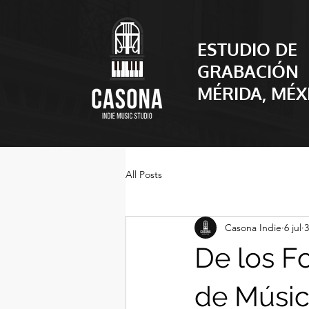
ESTUDIO DE
GRABACIÓN
​MÉRIDA, MÉX
All Posts
Casona Indie
6 jul
3
De los Fo
de Músic