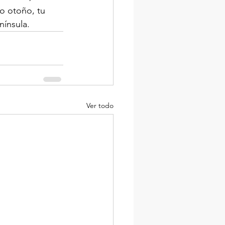
o otoño, tu 
nínsula.
Ver todo