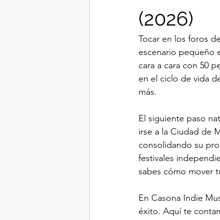
(2026)
Tocar en los foros de
escenario pequeño en
cara a cara con 50 p
en el ciclo de vida 
más.
El siguiente paso na
irse a la Ciudad de 
consolidando su propi
festivales independi
sabes cómo mover tu
En Casona Indie Musi
éxito. Aquí te conta