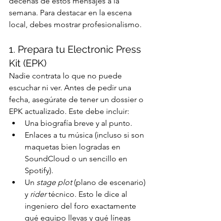
decenas de estos mensajes a la 
semana. Para destacar en la escena 
local, debes mostrar profesionalismo.
1. Prepara tu Electronic Press 
Kit (EPK)
Nadie contrata lo que no puede 
escuchar ni ver. Antes de pedir una 
fecha, asegúrate de tener un dossier o 
EPK actualizado. Este debe incluir:
Una biografía breve y al punto.
Enlaces a tu música (incluso si son 
maquetas bien logradas en 
SoundCloud o un sencillo en 
Spotify).
Un 
stage plot
 (plano de escenario) 
y 
rider
 técnico. Esto le dice al 
ingeniero del foro exactamente 
qué equipo llevas y qué líneas 