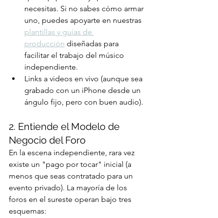
necesitas. Si no sabes cómo armar 
uno, puedes apoyarte en nuestras 
plantillas y guías de 
producción
 diseñadas para 
facilitar el trabajo del músico 
independiente.
Links a videos en vivo (aunque sea 
grabado con un iPhone desde un 
ángulo fijo, pero con buen audio).
2. Entiende el Modelo de 
Negocio del Foro
En la escena independiente, rara vez 
existe un "pago por tocar" inicial (a 
menos que seas contratado para un 
evento privado). La mayoría de los 
foros en el sureste operan bajo tres 
esquemas: