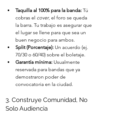
Taquilla al 100% para la banda:
 Tú 
cobras el 
cover
, el foro se queda 
la barra. Tu trabajo es asegurar que 
el lugar se llene para que sea un 
buen negocio para ambos.
Split (Porcentaje):
 Un acuerdo (ej. 
70/30 o 60/40) sobre el boletaje.
Garantía mínima:
 Usualmente 
reservada para bandas que ya 
demostraron poder de 
convocatoria en la ciudad.
3. Construye Comunidad, No 
Solo Audiencia
La forma más rápida de conseguir 
toquines en Mérida no es rogando por 